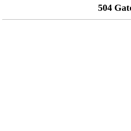
504 Gat