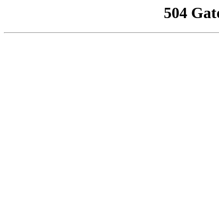
504 Gat