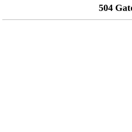
504 Gat