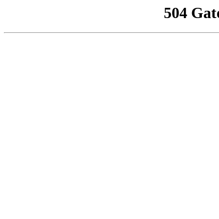
504 Gat