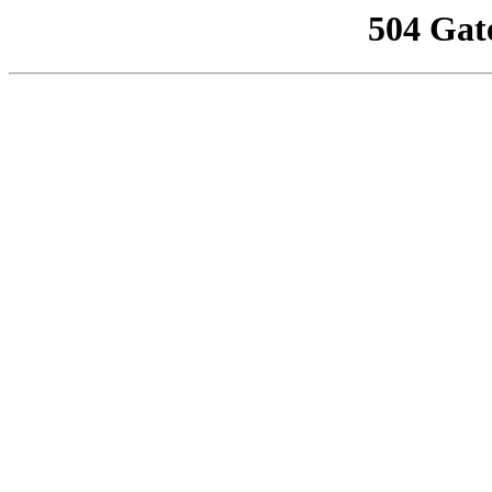
504 Gat